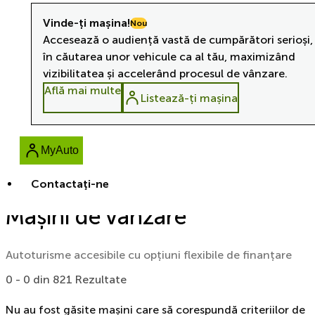
Vinde-ți mașina!
Nou
Accesează o audiență vastă de cumpărători serioși,
în căutarea unor vehicule ca al tău, maximizând
vizibilitatea și accelerând procesul de vânzare.
Află mai multe
Listează-ți mașina
MyAuto
Contactaţi-ne
Mașini de vânzare
Autoturisme accesibile cu opțiuni flexibile de finanțare
0 - 0 din 821 Rezultate
Nu au fost găsite mașini care să corespundă criteriilor de