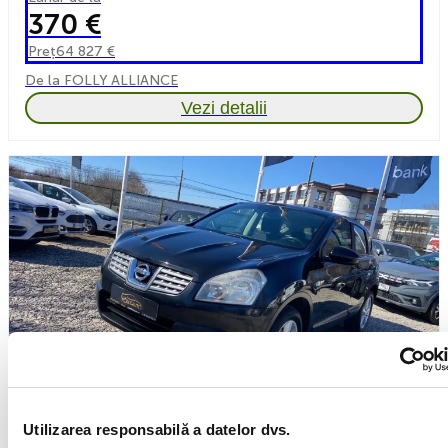
370 €
Preț
64 827 €
De la FOLLY ALLIANCE
Vezi detalii
Nissan Qashqai
Utilizarea responsabilă a datelor dvs.