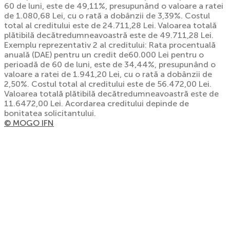
60 de luni, este de 49,11%, presupunând o valoare a ratei
de 1.080,68 Lei, cu o rată a dobânzii de 3,39%. Costul
total al creditului este de 24.711,28 Lei. Valoarea totală
plătibilă decătredumneavoastră este de 49.711,28 Lei.
Exemplu reprezentativ 2 al creditului: Rata procentuală
anuală (DAE) pentru un credit de60.000 Lei pentru o
perioadă de 60 de luni, este de 34,44%, presupunând o
valoare a ratei de 1.941,20 Lei, cu o rată a dobânzii de
2,50%. Costul total al creditului este de 56.472,00 Lei.
Valoarea totală plătibilă decătredumneavoastră este de
11.6472,00 Lei. Acordarea creditului depinde de
bonitatea solicitantului.
© MOGO IFN