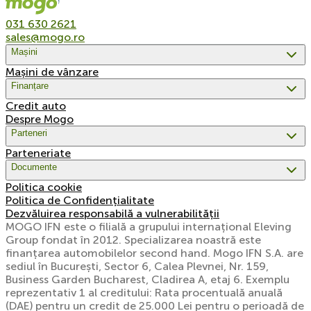
031 630 2621
sales@mogo.ro
Mașini
Mașini de vânzare
Finanțare
Credit auto
Despre Mogo
Parteneri
Parteneriate
Documente
Politica cookie
Politica de Confidențialitate
Dezvăluirea responsabilă a vulnerabilității
MOGO IFN este o filială a grupului internațional Eleving
Group fondat în 2012. Specializarea noastră este
finanțarea automobilelor second hand. Mogo IFN S.A. are
sediul în București, Sector 6, Calea Plevnei, Nr. 159,
Business Garden Bucharest, Cladirea A, etaj 6. Exemplu
reprezentativ 1 al creditului: Rata procentuală anuală
(DAE) pentru un credit de 25.000 Lei pentru o perioadă de