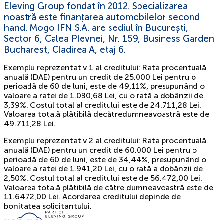
Eleving Group fondat în 2012. Specializarea
noastră este finanțarea automobilelor second
hand. Mogo IFN S.A. are sediul în București,
Sector 6, Calea Plevnei, Nr. 159, Business Garden
Bucharest, Cladirea A, etaj 6.
Exemplu reprezentativ 1 al creditului: Rata procentuală
anuală (DAE) pentru un credit de 25.000 Lei pentru o
perioadă de 60 de luni, este de 49,11%, presupunând o
valoare a ratei de 1.080,68 Lei, cu o rată a dobânzii de
3,39%. Costul total al creditului este de 24.711,28 Lei.
Valoarea totală plătibilă decătredumneavoastră este de
49.711,28 Lei.
Exemplu reprezentativ 2 al creditului: Rata procentuală
anuală (DAE) pentru un credit de 60.000 Lei pentru o
perioadă de 60 de luni, este de 34,44%, presupunând o
valoare a ratei de 1.941,20 Lei, cu o rată a dobânzii de
2,50%. Costul total al creditului este de 56.472,00 Lei.
Valoarea totală plătibilă de către dumneavoastră este de
11.6472,00 Lei. Acordarea creditului depinde de
bonitatea solicitantului.