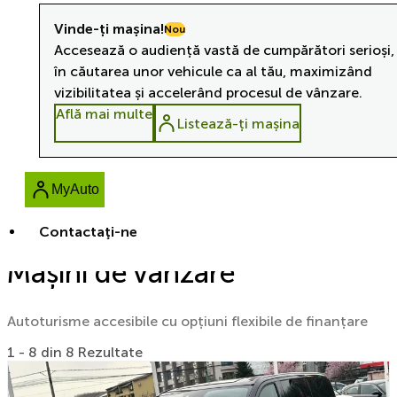
Vinde-ți mașina!
Nou
Accesează o audiență vastă de cumpărători serioși,
în căutarea unor vehicule ca al tău, maximizând
vizibilitatea și accelerând procesul de vânzare.
Află mai multe
Listează-ți mașina
MyAuto
Contactaţi-ne
Mașini de vânzare
Autoturisme accesibile cu opțiuni flexibile de finanțare
1 - 8 din 8 Rezultate