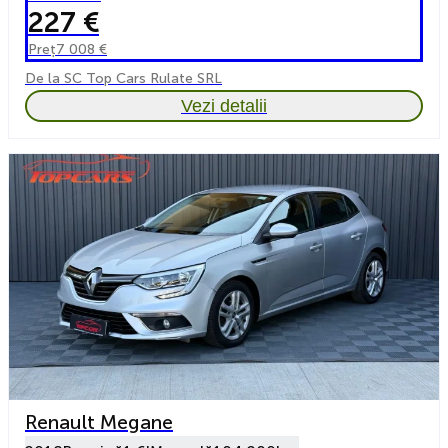
227 €
Preț
7 008 €
De la SC Top Cars Rulate SRL
Vezi detalii
Renault Megane