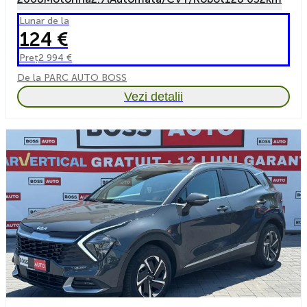
Lunar de la
124 €
Preț
2 994 €
De la PARC AUTO BOSS
Vezi detalii