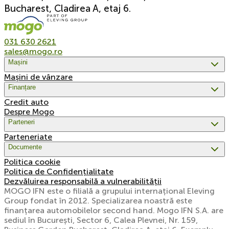
Bucharest, Cladirea A, etaj 6.
031 630 2621
sales@mogo.ro
Mașini
Mașini de vânzare
Finanțare
Credit auto
Despre Mogo
Parteneri
Parteneriate
Documente
Politica cookie
Politica de Confidențialitate
Dezvăluirea responsabilă a vulnerabilității
MOGO IFN este o filială a grupului internațional Eleving
Group fondat în 2012. Specializarea noastră este
finanțarea automobilelor second hand. Mogo IFN S.A. are
sediul în București, Sector 6, Calea Plevnei, Nr. 159,