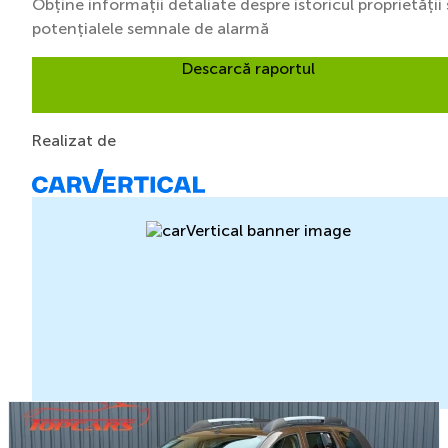
Obține informații detaliate despre istoricul proprietății 
potențialele semnale de alarmă
Descarcă raportul
Realizat de