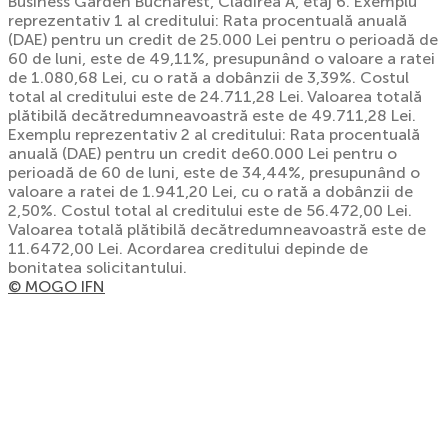
Business Garden Bucharest, Cladirea A, etaj 6. Exemplu
reprezentativ 1 al creditului: Rata procentuală anuală
(DAE) pentru un credit de 25.000 Lei pentru o perioadă de
60 de luni, este de 49,11%, presupunând o valoare a ratei
de 1.080,68 Lei, cu o rată a dobânzii de 3,39%. Costul
total al creditului este de 24.711,28 Lei. Valoarea totală
plătibilă decătredumneavoastră este de 49.711,28 Lei.
Exemplu reprezentativ 2 al creditului: Rata procentuală
anuală (DAE) pentru un credit de60.000 Lei pentru o
perioadă de 60 de luni, este de 34,44%, presupunând o
valoare a ratei de 1.941,20 Lei, cu o rată a dobânzii de
2,50%. Costul total al creditului este de 56.472,00 Lei.
Valoarea totală plătibilă decătredumneavoastră este de
11.6472,00 Lei. Acordarea creditului depinde de
bonitatea solicitantului.
© MOGO IFN