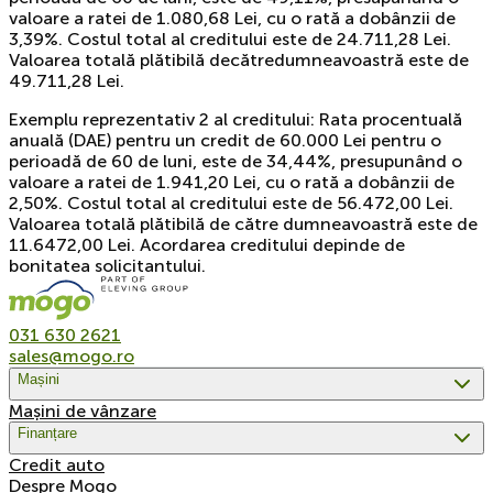
valoare a ratei de 1.080,68 Lei, cu o rată a dobânzii de
3,39%. Costul total al creditului este de 24.711,28 Lei.
Valoarea totală plătibilă decătredumneavoastră este de
49.711,28 Lei.
Exemplu reprezentativ 2 al creditului: Rata procentuală
anuală (DAE) pentru un credit de 60.000 Lei pentru o
perioadă de 60 de luni, este de 34,44%, presupunând o
valoare a ratei de 1.941,20 Lei, cu o rată a dobânzii de
2,50%. Costul total al creditului este de 56.472,00 Lei.
Valoarea totală plătibilă de către dumneavoastră este de
11.6472,00 Lei. Acordarea creditului depinde de
bonitatea solicitantului.
031 630 2621
sales@mogo.ro
Mașini
Mașini de vânzare
Finanțare
Credit auto
Despre Mogo