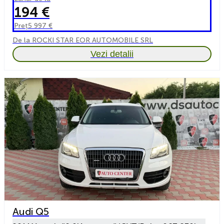
194 €
Preț
5 997 €
De la ROCKI STAR EOR AUTOMOBILE SRL
Vezi detalii
Audi Q5