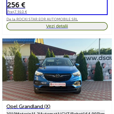
256 €
Preț
7 910 €
De la ROCKI STAR EOR AUTOMOBILE SRL
Vezi detalii
Opel Grandland (X)
2019
Motorină
1.2l
Automată/CVT/Robot
164 993km