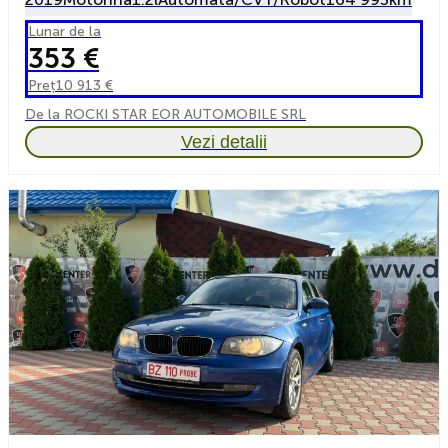
Lunar de la
353 €
Preț
10 913 €
De la ROCKI STAR EOR AUTOMOBILE SRL
Vezi detalii