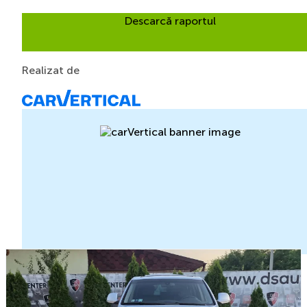
Descarcă raportul
Realizat de