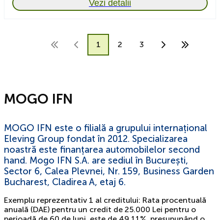
Vezi detalii
1
2
3
MOGO IFN
MOGO IFN este o filială a grupului internațional
Eleving Group fondat în 2012. Specializarea
noastră este finanțarea automobilelor second
hand. Mogo IFN S.A. are sediul în București,
Sector 6, Calea Plevnei, Nr. 159, Business Garden
Bucharest, Cladirea A, etaj 6.
Exemplu reprezentativ 1 al creditului: Rata procentuală
anuală (DAE) pentru un credit de 25.000 Lei pentru o
perioadă de 60 de luni, este de 49,11%, presupunând o