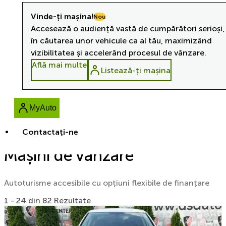
Vinde-ți mașina!
Nou
Accesează o audiență vastă de cumpărători serioși,
în căutarea unor vehicule ca al tău, maximizând
vizibilitatea și accelerând procesul de vânzare.
Află mai multe
Listează-ți mașina
MyAuto
Contactaţi-ne
Mașini de vânzare
Autoturisme accesibile cu opțiuni flexibile de finanțare
1 - 24 din 82 Rezultate