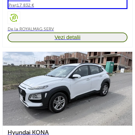
Preț
17 832 €
De la ROYALMAG SERV
Vezi detalii
Hyundai KONA