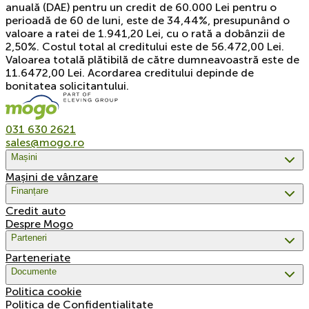
anuală (DAE) pentru un credit de 60.000 Lei pentru o
perioadă de 60 de luni, este de 34,44%, presupunând o
valoare a ratei de 1.941,20 Lei, cu o rată a dobânzii de
2,50%. Costul total al creditului este de 56.472,00 Lei.
Valoarea totală plătibilă de către dumneavoastră este de
11.6472,00 Lei. Acordarea creditului depinde de
bonitatea solicitantului.
031 630 2621
sales@mogo.ro
Mașini
Mașini de vânzare
Finanțare
Credit auto
Despre Mogo
Parteneri
Parteneriate
Documente
Politica cookie
Politica de Confidențialitate