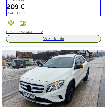
Lunar de la
209 €
Preț
6 478 €
De la ROYALMAG SERV
Vezi detalii