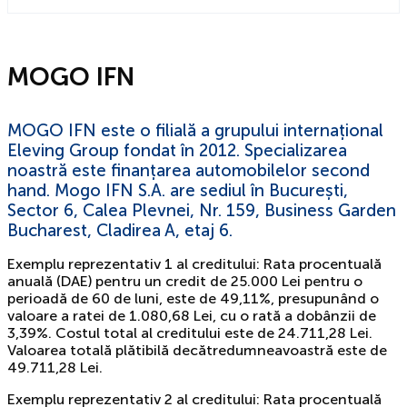
MOGO IFN
MOGO IFN este o filială a grupului internațional
Eleving Group fondat în 2012. Specializarea
noastră este finanțarea automobilelor second
hand. Mogo IFN S.A. are sediul în București,
Sector 6, Calea Plevnei, Nr. 159, Business Garden
Bucharest, Cladirea A, etaj 6.
Exemplu reprezentativ 1 al creditului: Rata procentuală
anuală (DAE) pentru un credit de 25.000 Lei pentru o
perioadă de 60 de luni, este de 49,11%, presupunând o
valoare a ratei de 1.080,68 Lei, cu o rată a dobânzii de
3,39%. Costul total al creditului este de 24.711,28 Lei.
Valoarea totală plătibilă decătredumneavoastră este de
49.711,28 Lei.
Exemplu reprezentativ 2 al creditului: Rata procentuală