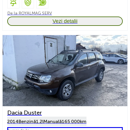
De la ROYALMAG SERV
Vezi detalii
Dacia Duster
2014
Benzină
1.2l
Manuală
165 000km