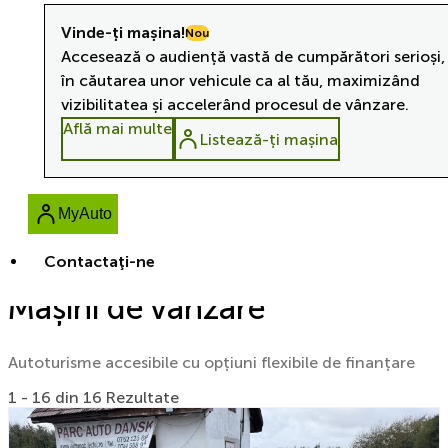
Vinde-ți mașina!
Nou
Accesează o audiență vastă de cumpărători serioși,
în căutarea unor vehicule ca al tău, maximizând
vizibilitatea și accelerând procesul de vânzare.
Află mai multe
Listează-ți mașina
MyAuto
Contactaţi-ne
Mașini de vânzare
Autoturisme accesibile cu opțiuni flexibile de finanțare
1 - 16 din 16 Rezultate