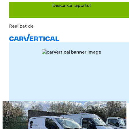
Descarcă raportul
Realizat de