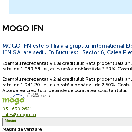
MOGO IFN
MOGO IFN este o filială a grupului internațional 
IFN S.A. are sediul în București, Sector 6, Calea Pl
Exemplu reprezentativ 1 al creditului: Rata procentuală an
ratei de 1.080,68 Lei, cu o rată a dobânzii de 3,39%. Costu
Exemplu reprezentativ 2 al creditului: Rata procentuală an
ratei de 1.941,20 Lei, cu o rată a dobânzii de 2,50%. Costul
Acordarea creditului depinde de bonitatea solicitantului.
031 630 2621
sales@mogo.ro
Mașini
Mașini de vânzare