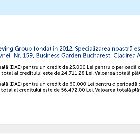
Eleving Group fondat în 2012. Specializarea noastră
evnei, Nr. 159, Business Garden Bucharest, Cladirea A,
uală (DAE) pentru un credit de 25.000 Lei pentru o perioadă 
l total al creditului este de 24.711,28 Lei. Valoarea totală 
uală (DAE) pentru un credit de 60.000 Lei pentru o perioadă
 total al creditului este de 56.472,00 Lei. Valoarea totală p