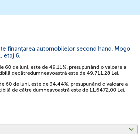
 este finanțarea automobilelor second hand. Mogo
 etaj 6.
de 60 de luni, este de 49,11%, presupunând o valoare a
plătibilă decătredumneavoastră este de 49.711,28 Lei.
 de 60 de luni, este de 34,44%, presupunând o valoare a
lătibilă de către dumneavoastră este de 11.6472,00 Lei.