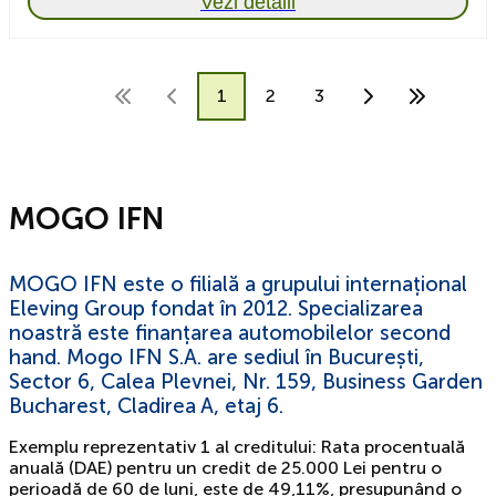
Vezi detalii
1
2
3
MOGO IFN
MOGO IFN este o filială a grupului internațional
Eleving Group fondat în 2012. Specializarea
noastră este finanțarea automobilelor second
hand. Mogo IFN S.A. are sediul în București,
Sector 6, Calea Plevnei, Nr. 159, Business Garden
Bucharest, Cladirea A, etaj 6.
Exemplu reprezentativ 1 al creditului: Rata procentuală
anuală (DAE) pentru un credit de 25.000 Lei pentru o
perioadă de 60 de luni, este de 49,11%, presupunând o