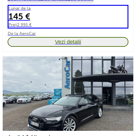
Lunar de la
145 €
Preț
2 995 €
De la AeroCar
Vezi detalii