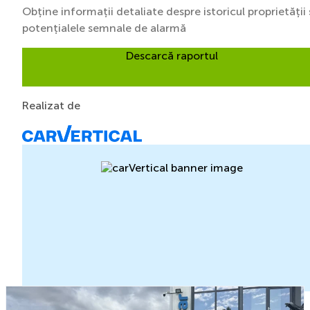
Obține informații detaliate despre istoricul proprietății 
potențialele semnale de alarmă
Descarcă raportul
Realizat de