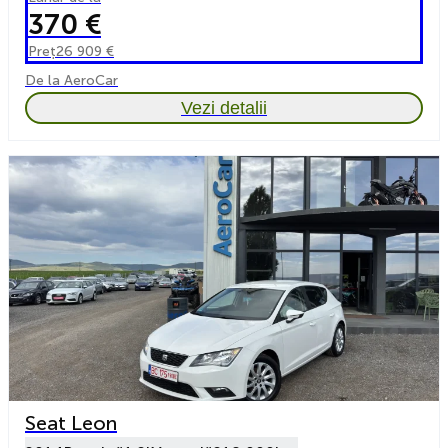
370 €
Preț
26 909 €
De la AeroCar
Vezi detalii
Seat Leon