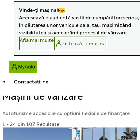
Vinde-ți mașina!
Nou
Accesează o audiență vastă de cumpărători serioși,
în căutarea unor vehicule ca al tău, maximizând
vizibilitatea și accelerând procesul de vânzare.
Află mai multe
Listează-ți mașina
MyAuto
Contactaţi-ne
Mașini de vânzare
Autoturisme accesibile cu opțiuni flexibile de finanțare
1 - 24 din 107 Rezultate