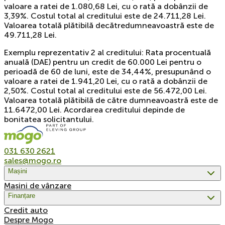
valoare a ratei de 1.080,68 Lei, cu o rată a dobânzii de
3,39%. Costul total al creditului este de 24.711,28 Lei.
Valoarea totală plătibilă decătredumneavoastră este de
49.711,28 Lei.
Exemplu reprezentativ 2 al creditului: Rata procentuală
anuală (DAE) pentru un credit de 60.000 Lei pentru o
perioadă de 60 de luni, este de 34,44%, presupunând o
valoare a ratei de 1.941,20 Lei, cu o rată a dobânzii de
2,50%. Costul total al creditului este de 56.472,00 Lei.
Valoarea totală plătibilă de către dumneavoastră este de
11.6472,00 Lei. Acordarea creditului depinde de
bonitatea solicitantului.
031 630 2621
sales@mogo.ro
Mașini
Mașini de vânzare
Finanțare
Credit auto
Despre Mogo