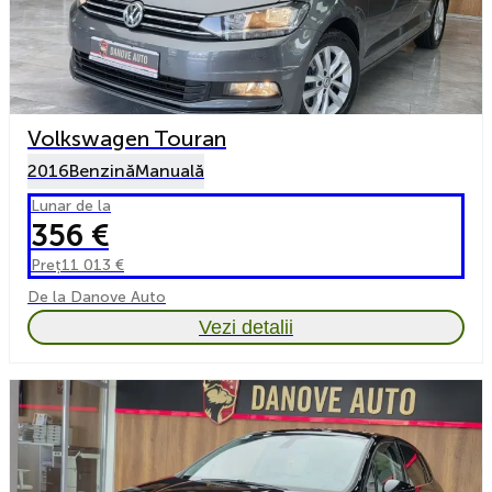
Volkswagen Touran
2016
Benzină
Manuală
Lunar de la
356 €
Preț
11 013 €
De la Danove Auto
Vezi detalii