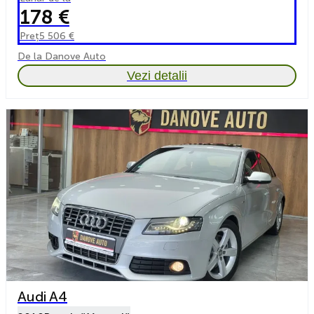
178 €
Preț
5 506 €
De la Danove Auto
Vezi detalii
Audi A4