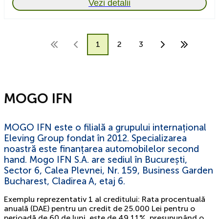
Vezi detalii
1
2
3
MOGO IFN
MOGO IFN este o filială a grupului internațional
Eleving Group fondat în 2012. Specializarea
noastră este finanțarea automobilelor second
hand. Mogo IFN S.A. are sediul în București,
Sector 6, Calea Plevnei, Nr. 159, Business Garden
Bucharest, Cladirea A, etaj 6.
Exemplu reprezentativ 1 al creditului: Rata procentuală
anuală (DAE) pentru un credit de 25.000 Lei pentru o
perioadă de 60 de luni, este de 49,11%, presupunând o