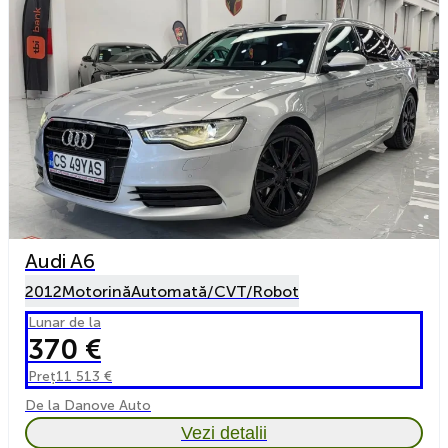
Audi A6
2012
Motorină
Automată/CVT/Robot
Lunar de la
370 €
Preț
11 513 €
De la Danove Auto
Vezi detalii