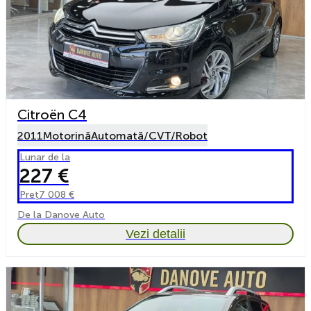
Citroën C4
2011
Motorină
Automată/CVT/Robot
Lunar de la
227 €
Preț
7 008 €
De la Danove Auto
Vezi detalii