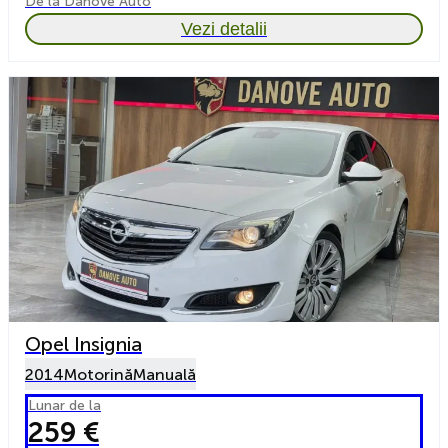
De la Danove Auto
Vezi detalii
Opel Insignia
2014
Motorină
Manuală
Lunar de la
259 €