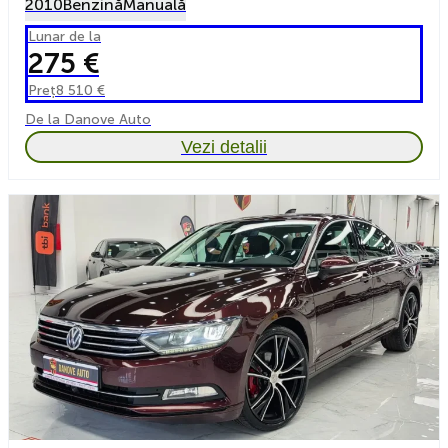
2010
Benzină
Manuală
Lunar de la
275 €
Preț
8 510 €
De la Danove Auto
Vezi detalii