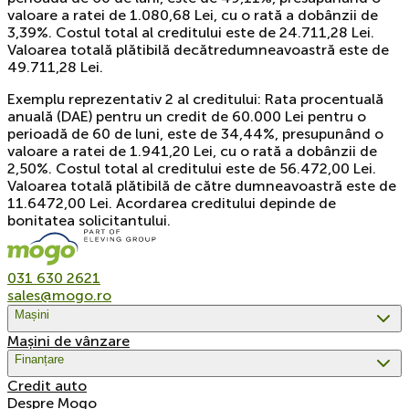
valoare a ratei de 1.080,68 Lei, cu o rată a dobânzii de
3,39%. Costul total al creditului este de 24.711,28 Lei.
Valoarea totală plătibilă decătredumneavoastră este de
49.711,28 Lei.
Exemplu reprezentativ 2 al creditului: Rata procentuală
anuală (DAE) pentru un credit de 60.000 Lei pentru o
perioadă de 60 de luni, este de 34,44%, presupunând o
valoare a ratei de 1.941,20 Lei, cu o rată a dobânzii de
2,50%. Costul total al creditului este de 56.472,00 Lei.
Valoarea totală plătibilă de către dumneavoastră este de
11.6472,00 Lei. Acordarea creditului depinde de
bonitatea solicitantului.
031 630 2621
sales@mogo.ro
Mașini
Mașini de vânzare
Finanțare
Credit auto
Despre Mogo