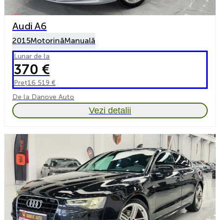
Audi A6
2015
Motorină
Manuală
Lunar de la
370 €
Preț
16 519 €
De la Danove Auto
Vezi detalii