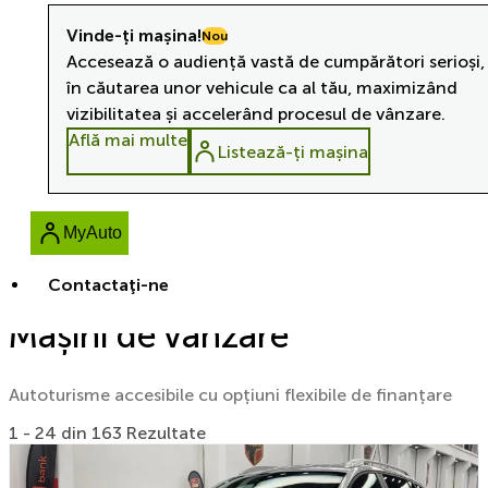
Vinde-ți mașina!
Nou
Accesează o audiență vastă de cumpărători serioși,
în căutarea unor vehicule ca al tău, maximizând
vizibilitatea și accelerând procesul de vânzare.
Află mai multe
Listează-ți mașina
MyAuto
Contactaţi-ne
Mașini de vânzare
Autoturisme accesibile cu opțiuni flexibile de finanțare
1 - 24 din 163 Rezultate