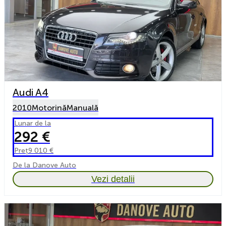
Audi A4
2010
Motorină
Manuală
Lunar de la
292 €
Preț
9 010 €
De la Danove Auto
Vezi detalii