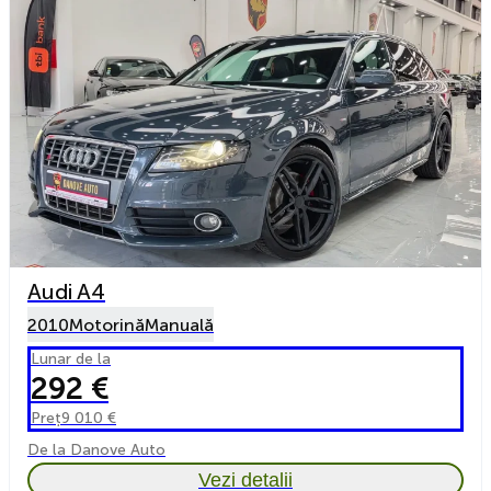
Audi A4
2010
Motorină
Manuală
Lunar de la
292 €
Preț
9 010 €
De la Danove Auto
Vezi detalii