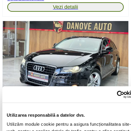
Vezi detalii
Audi A4
2008
Motorină
Automată/CVT/Robot
Utilizarea responsabilă a datelor dvs.
Lunar de la
227 €
Utilizăm module cookie pentru a asigura funcționalitatea site-