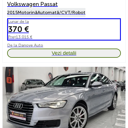
Volkswagen Passat
2015
Motorină
Automată/CVT/Robot
Lunar de la
370 €
Preț
13 015 €
De la Danove Auto
Vezi detalii