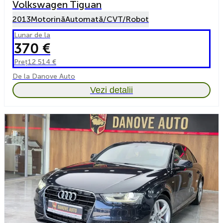
Volkswagen Tiguan
2013
Motorină
Automată/CVT/Robot
Lunar de la
370 €
Preț
12 514 €
De la Danove Auto
Vezi detalii