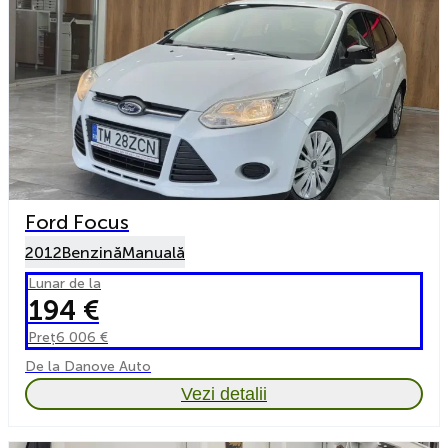
Ford Focus
2012
Benzină
Manuală
Lunar de la
194 €
Preț
6 006 €
De la Danove Auto
Vezi detalii