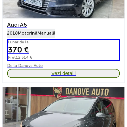
Audi A6
2018
Motorină
Manuală
Lunar de la
370 €
Preț
12 514 €
De la Danove Auto
Vezi detalii